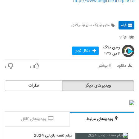
http://www.begirfile.ir/?p=815
فیلم
متن تبریک سال نو میلادی
۳۹۲
وطن بلاگ
دنبال کردن
۱۱ دی ۱۳۹۷
دانلود
بیشتر
۱
۰
ویدیوهای دیگر
نظرات
ویدیوهای مرتبط
ویدیوهای کانال
فیلم نقطه بازیابی 2024