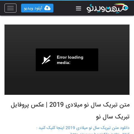
آپلود ویدیو
Toggle
vigation
Error loading
media:
متن تبریک سال نو میلادی 2019 | عکس پروفایل
تبریک سال نو
دانلود متن تبریک سال نو میلادی 2019 اينجا کليک کنيد :