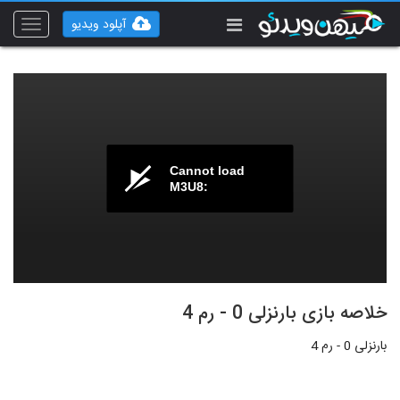
آپلود ویدیو
Toggle
vigation
Cannot load
M3U8:
خلاصه بازی بارنزلی 0 - رم 4
بارنزلی 0 - رم 4