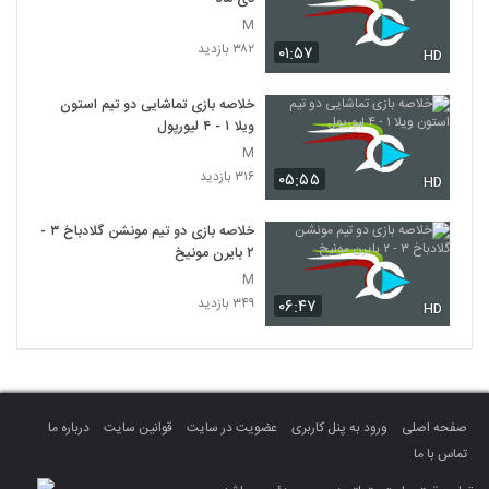
M
۳۸۲ بازدید
۰۱:۵۷
HD
خلاصه بازی تماشایی دو تیم استون
ویلا ۱ - ۴ لیورپول
M
۳۱۶ بازدید
۰۵:۵۵
HD
خلاصه بازی دو تیم مونشن گلادباخ ۳ -
۲ بایرن مونیخ
M
۳۴۹ بازدید
۰۶:۴۷
HD
صفحه اصلی
ورود به پنل کاربری
عضویت در سایت
قوانین سایت
درباره ما
تماس با ما