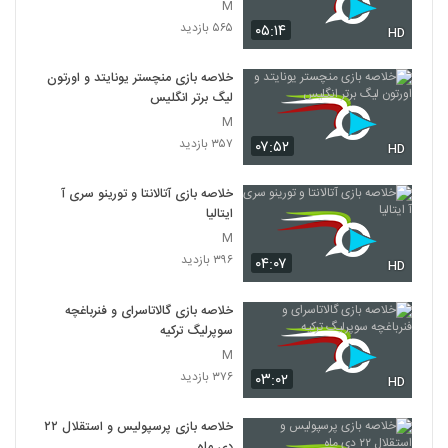
M
۵۶۵ بازدید
۰۵:۱۴
HD
خلاصه بازی منچستر یونایتد و اورتون
لیگ برتر انگلیس
M
۳۵۷ بازدید
۰۷:۵۲
HD
خلاصه بازی آتالانتا و تورینو سری آ
ایتالیا
M
۳۹۶ بازدید
۰۴:۰۷
HD
خلاصه بازی گالاتاسرای و فنرباغچه
سوپرلیگ ترکیه
M
۳۷۶ بازدید
۰۳:۰۲
HD
خلاصه بازی پرسپولیس و استقلال ۲۲
دی ماه