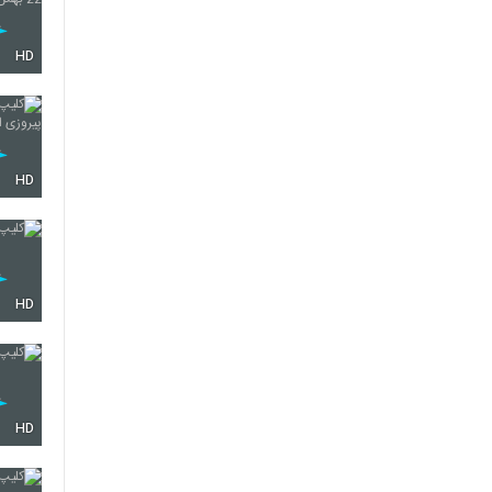
HD
HD
HD
HD