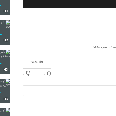
HD
HD
بهمن مبارک
۲۵۵
HD
۰
۰
HD