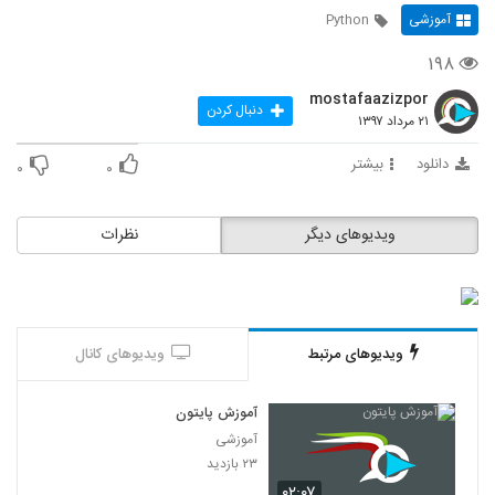
آموزشی
Python
۱۹۸
mostafaazizpor
دنبال کردن
۲۱ مرداد ۱۳۹۷
دانلود
بیشتر
۰
۰
ویدیوهای دیگر
نظرات
ویدیوهای مرتبط
ویدیوهای کانال
آموزش پایتون
آموزشی
۲۳ بازدید
۰۲:۰۷