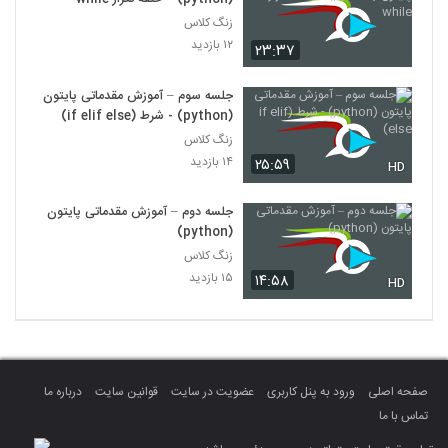
زنگ کلاس
۱۲ بازدید
۲۳:۳۷
جلسه سوم – آموزش مقدماتی پایتون
(python) - شرط (if elif else)
زنگ کلاس
۱۴ بازدید
۲۵:۵۹
HD
جلسه دوم – آموزش مقدماتی پایتون
(python)
زنگ کلاس
۱۵ بازدید
۱۴:۵۸
HD
صفحه اصلی
ورود به پنل کاربری
عضویت در سایت
قوانین سایت
درباره ما
تماس با ما