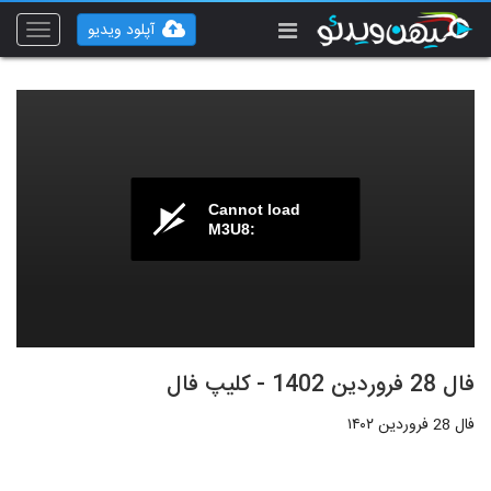
آپلود ویدیو
Toggle
vigation
Cannot load
M3U8:
فال 28 فروردین 1402 - کلیپ فال
فال 28 فروردین ۱۴۰۲