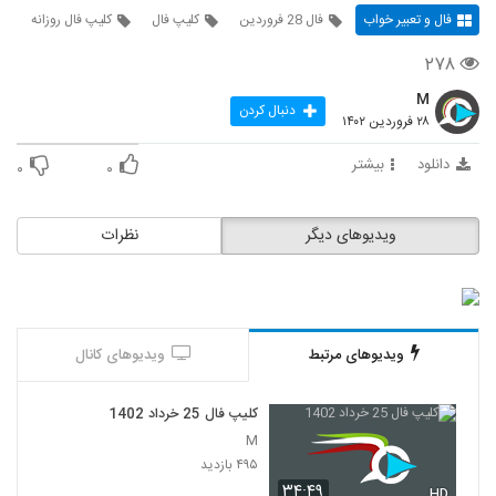
فال و تعبیر خواب
فال 28 فروردین
کلیپ فال
کلیپ فال روزانه
۲۷۸
M
دنبال کردن
۲۸ فروردین ۱۴۰۲
دانلود
بیشتر
۰
۰
ویدیوهای دیگر
نظرات
ویدیوهای مرتبط
ویدیوهای کانال
کلیپ فال 25 خرداد 1402
M
۴۹۵ بازدید
۳۴:۴۹
HD