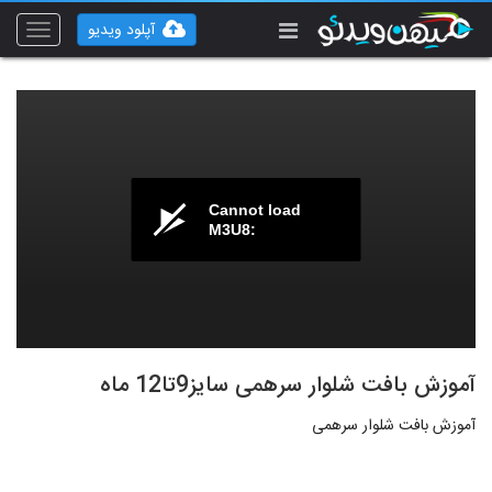
آپلود ویدیو
Toggle
vigation
Cannot load
M3U8:
آموزش بافت شلوار سرهمی سایز9تا12 ماه
آموزش بافت شلوار سرهمی