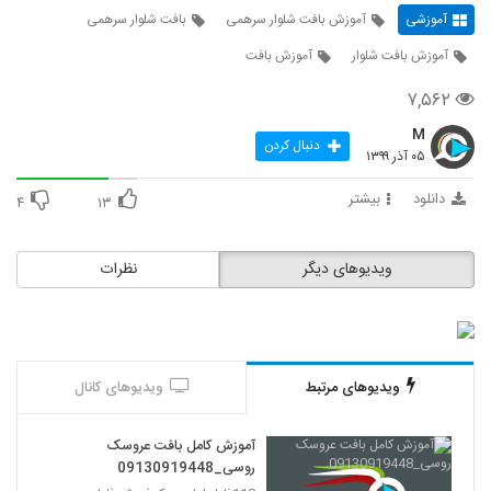
آموزشی
آموزش بافت شلوار سرهمی
بافت شلوار سرهمی
آموزش بافت شلوار
آموزش بافت
۷,۵۶۲
M
دنبال کردن
۰۵ آذر ۱۳۹۹
دانلود
بیشتر
۴
۱۳
ویدیوهای دیگر
نظرات
ویدیوهای مرتبط
ویدیوهای کانال
آموزش کامل بافت عروسک
روسی_09130919448