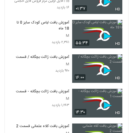
118فایل اولین مرکز فروش فایل حجمی
۱۶ بازدید
۰۱:۳۷
HD
آموزش بافت لباس کودک سایز 0 تا
18 ماه
M
۲,۳۸۱ بازدید
۵۵:۳۴
HD
آموزش بافت ژاکت بچگانه / قسمت 2
M
۹۷۰ بازدید
۱۶:۰۰
HD
آموزش بافت ژاکت بچگانه - قسمت 1
M
۱,۲۸۳ بازدید
۱۴:۳۰
HD
آموزش بافت کلاه عثمانی قسمت 2