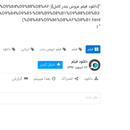
"[دانلود فیلم عروس بندر کامل](AF
%D9%84%D9%85-%D8%B9%D8%B1%D9%88%D8%B3-
%D8%A8%D9%86%D8%AF%D8%B1.html)
" |
فیلم
فیلم
فیلم عروس بندر
ایرانی
دانلود
دانلود فیلم
دنبال کردن
۲۲ اسفند ۱۳۹۷
دانلود
اشتراک
بعدا میبینم
گزارش