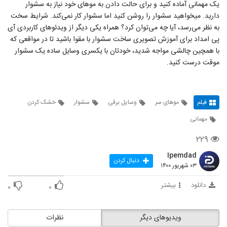
یک مهمانی آماده کنید و برای حالت دادن به موهای خود نیاز به سشوار
دارید. میخواهید سشوار را روشن کنید اما سشوار کار نمی‌کند. شرایط سخت
به نظر می‌رسد، آیا چه می‌توان کرد؟ همراه یکی دیگر از ویدئوهای کاربردی آی
پی امداد برای آموزش تصویری ساخت سشوار با مقوا باشید تا در مواقعی که
با همچین چالشی مواجه شدید، خودتان با یکسری وسایل ساده یک سشوار
موقت درست کنید.
فیلم
موهای سر
وسایل برقی
سشوار
خشک کردن
مهمانی
۲۲۹
Ipemdad
دنبال کردن
۰۳ شهریور ۱۴۰۰
دانلود
بیشتر
۰
۰
ویدیوهای دیگر
نظرات