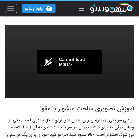
آپلود ویدیو
Toggle
vigation
Cannot load
M3U8:
آموزش تصویری ساخت سشوار با مقوا
موهای سر یکی از با ارزش‌ترین بخش بدن برای شکل ظاهری است. یکی از
وسایل برقی که برای خشک کردن مو سر یا حالت دادن به آن زیاد استفاده
می شود، سشوار است. حالا تصور کنید می‌خواهید خود را برای یک مراسم یا