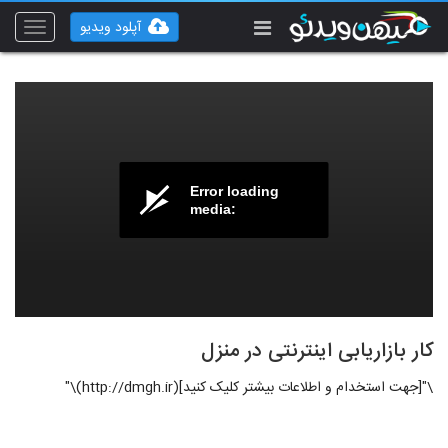
آپلود ویدیو
Toggle
vigation
Error loading
media:
کار بازاریابی اینترنتی در منزل
\"[جهت استخدام و اطلاعات بیشتر کلیک کنید](http://dmgh.ir)\"