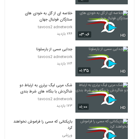
خلاصه ای از گل به خودی های
ستارگان فوتبال جهان
tavoos2 adnetwork
۲۶۶ بازدید
۰۳:۰۶
HD
جدایی مسی از بارسلونا
tavoos2 adnetwork
۱۸۴ بازدید
۰۱:۳۵
HD
شک مربی لیگ برتری به ارتباط دو
شاگردش با بنگاه های شرط بندی
tavoos2 adnetwork
۱۷۳ بازدید
۰۱:۰۰
HD
بازیکنانی که مسی را فراموش نخواهند
کرد
ورزشی