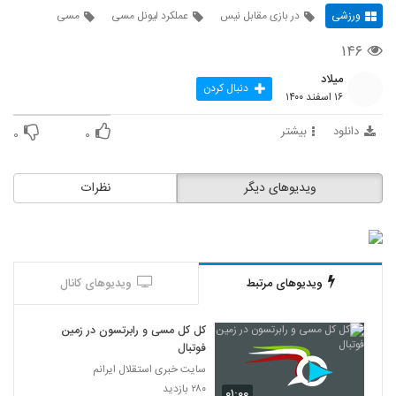
ورزشی
در بازی مقابل نیس
عملکرد لیونل مسی
مسی
۱۴۶
میلاد
دنبال کردن
۱۶ اسفند ۱۴۰۰
دانلود
بیشتر
۰
۰
ویدیوهای دیگر
نظرات
ویدیوهای مرتبط
ویدیوهای کانال
کل کل مسی و رابرتسون در زمین
فوتبال
سایت خبری استقلال ایرانم
۲۸۰ بازدید
۰۱:۰۰