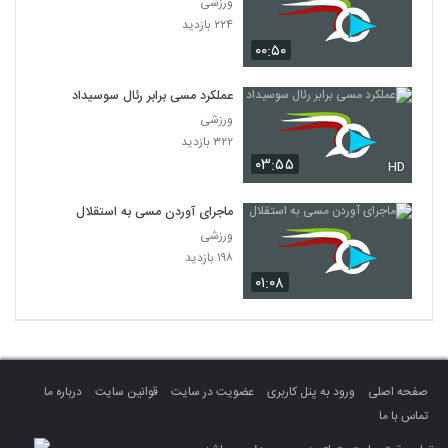
ورزشی
۲۲۴ بازدید
۰۰:۵۰
عملکرد مسی برابر رئال سوسیداد
ورزشی
۳۲۲ بازدید
۰۳:۵۵
HD
ماجرای آوردن مسی به استقلال
ورزشی
۱۹۸ بازدید
۰۱:۰۸
صفحه اصلی
ورود به پنل کاربری
عضویت در سایت
قوانین سایت
درباره ما
تماس با ما