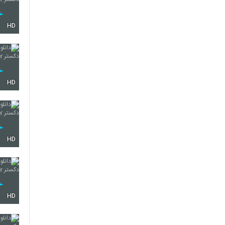
HD
HD
HD
HD