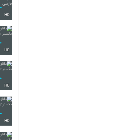
HD
HD
HD
HD