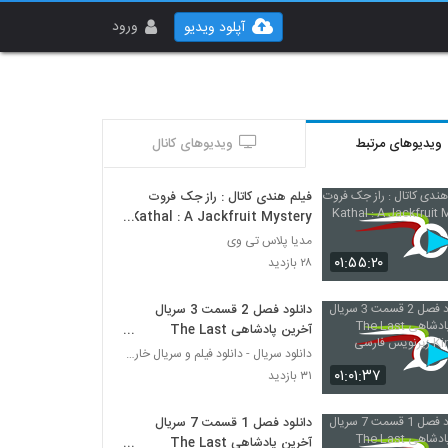
ورود
آپلود ویدیو
ویدیوهای مرتبط
ویدیوهای کانال
فیلم هندی کاتال : راز جک فروت
Kathal : A Jackfruit Mystery
2023
مدیا پلاس تی وی
۰۱:۵۵:۲۰
۲۸ بازدید
دانلود فصل 2 قسمت 3 سریال
آخرین پادشاهی The Last
Kingdom زیرنویس فارسی
دانلود سریال - دانلود فیلم و سریال خارجی
۰۱:۰۱:۳۷
۳۱ بازدید
دانلود فصل 1 قسمت 7 سریال
آخرین پادشاهی The Last