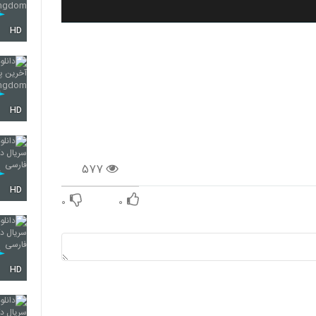
HD
HD
۵۷۷
HD
۰
۰
HD