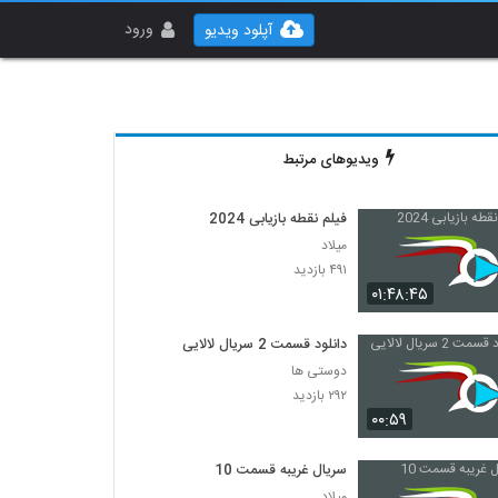
ورود
آپلود ویدیو
ویدیوهای مرتبط
فیلم نقطه بازیابی 2024
میلاد
۴۹۱ بازدید
۰۱:۴۸:۴۵
دانلود قسمت 2 سریال لالایی
دوستی ها
۲۹۲ بازدید
۰۰:۵۹
سریال غریبه قسمت 10
میلاد