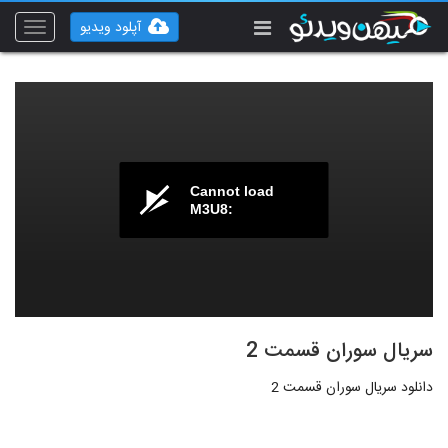
آپلود ویدیو
Toggle
vigation
Cannot load
M3U8:
سریال سوران قسمت 2
دانلود سریال سوران قسمت 2