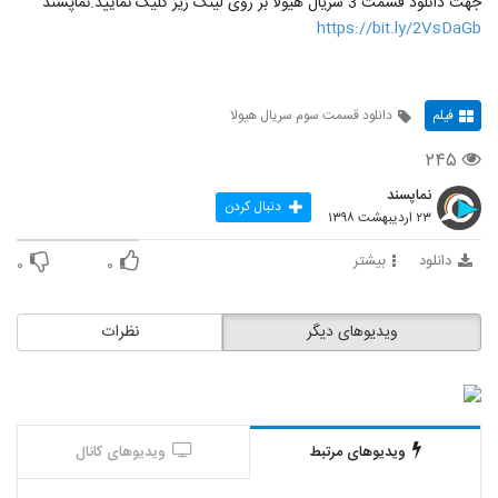
جهت دانلود قسمت 3 سریال هیولا بر روی لینک زیر کلیک نمایید.نماپسند
https://bit.ly/2VsDaGb
فیلم
دانلود قسمت سوم سریال هیولا
۲۴۵
نماپسند
دنبال کردن
۲۳ اردیبهشت ۱۳۹۸
دانلود
بیشتر
۰
۰
ویدیوهای دیگر
نظرات
ویدیوهای مرتبط
ویدیوهای کانال