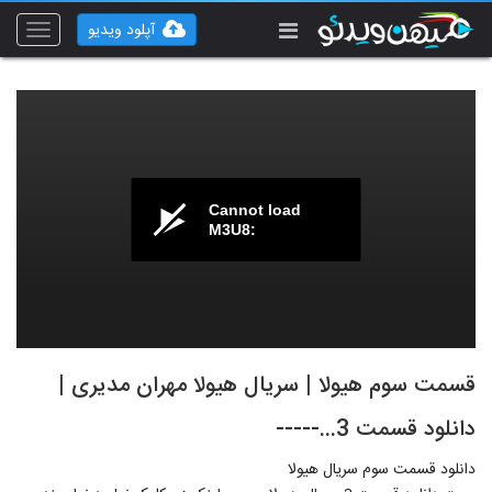
آپلود ویدیو
Toggle
vigation
Cannot load
M3U8:
قسمت سوم هیولا | سریال هیولا مهران مدیری |
دانلود قسمت 3...-----
دانلود قسمت سوم سریال هیولا