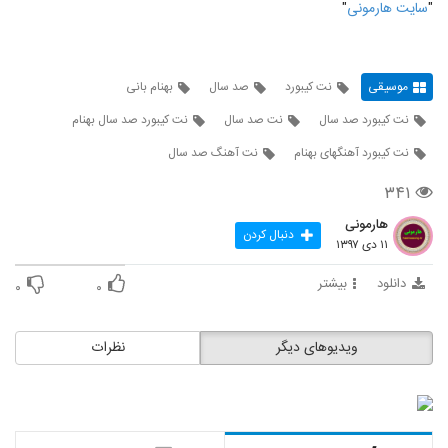
"
سايت هارمونی
"
موسیقی
نت کیبورد
صد سال
بهنام بانی
نت کیبورد صد سال
نت صد سال
نت کیبورد صد سال بهنام
نت کیبورد آهنگهای بهنام
نت آهنگ صد سال
۳۴۱
هارمونی
دنبال کردن
۱۱ دی ۱۳۹۷
دانلود
بیشتر
۰
۰
ویدیوهای دیگر
نظرات