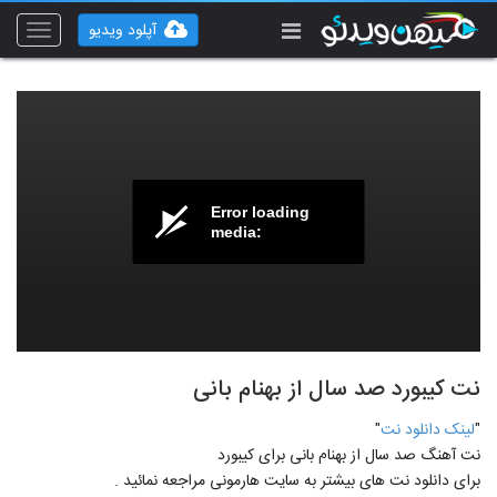
آپلود ویدیو
Toggle
vigation
Error loading
media:
نت کیبورد صد سال از بهنام بانی
"
لينک دانلود نت
"
نت آهنگ صد سال از بهنام بانی برای کیبورد
برای دانلود نت های بيشتر به سايت هارمونی مراجعه نمائيد .