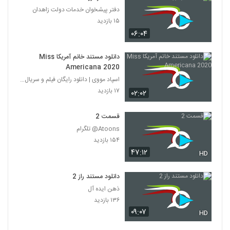
دفتر پیشخوان خدمات دولت زاهدان
۱۵ بازدید
۰۶:۰۴
دانلود مستند خانم آمریکا Miss
Americana 2020
اسپاد مووی | دانلود رایگان فیلم و سریال ایرانی
۱۷ بازدید
۰۲:۰۲
قسمت 2
Atoons@ تلگرام
۱۵۴ بازدید
۴۷:۱۲
HD
دانلود مستند راز 2
ذهن ایده آل
۱۳۶ بازدید
۰۹:۰۷
HD