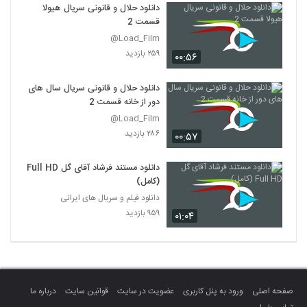
دانلود حلال و قانونی سریال هیولا
قسمت 2
Load_Film@
۲۵۹ بازدید
۰۰:۵۶
دانلود حلال و قانونی سریال سال های
دور از خانه قسمت 2
Load_Film@
۲۸۶ بازدید
۰۰:۵۷
دانلود مستند فرشاد آقای گل Full HD
(کامل)
دانلود فیلم و سریال های ایرانی
۹۵۹ بازدید
۰۱:۰۴
صفحه اصلی
ورود به پنل کاربری
عضویت در سایت
قوانین سایت
درباره ما