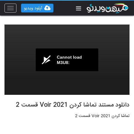
آپلود ویدیو
Toggle
vigation
Cannot load
M3U8:
دانلود مستند تماشا کردن Voir 2021 قسمت 2
تماشا کردن Voir 2021 قسمت 2