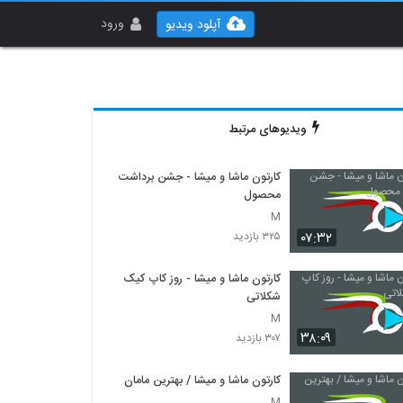
ورود
آپلود ویدیو
ویدیوهای مرتبط
کارتون ماشا و میشا - جشن برداشت
محصول
M
۰۷:۳۲
۳۲۵ بازدید
کارتون ماشا و میشا - روز کاپ کیک
شکلاتی
M
۳۸:۰۹
۳۰۷ بازدید
کارتون ماشا و میشا / بهترین مامان
M