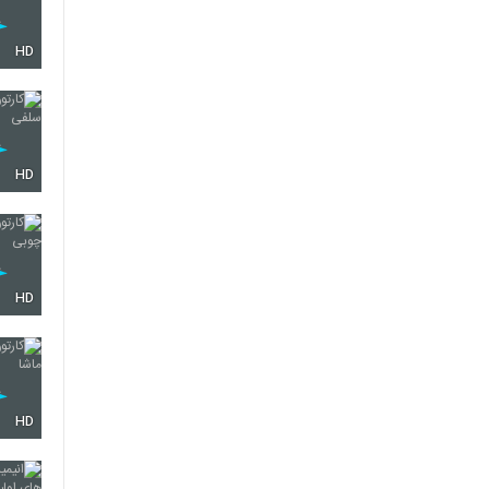
HD
HD
HD
HD