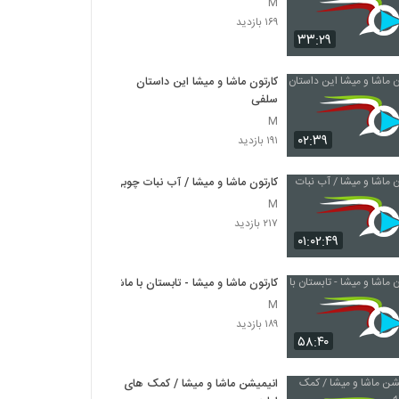
M
۱۶۹ بازدید
۳۳:۲۹
کارتون ماشا و میشا این داستان
سلفی
M
۰۲:۳۹
۱۹۱ بازدید
کارتون ماشا و میشا / آب نبات چوبی
M
۲۱۷ بازدید
۰۱:۰۲:۴۹
کارتون ماشا و میشا - تابستان با ماشا
M
۱۸۹ بازدید
۵۸:۴۰
انیمیشن ماشا و میشا / کمک های