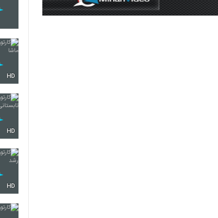
HD
HD
HD