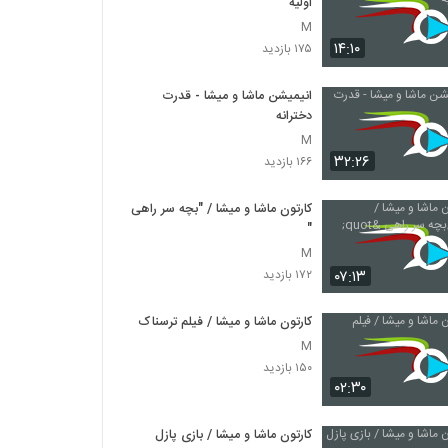
اولیه
M
۱۴:۱۰
۱۷۵ بازدید
انیمیشن ماشا و میشا - قدرت
دخترانه
M
۳۲:۲۶
۱۶۶ بازدید
کارتون ماشا و میشا / "بچه سر راهی
"
M
۰۷:۱۳
۱۷۲ بازدید
کارتون ماشا و میشا / فیلم ترسناک
M
۱۵۰ بازدید
۰۲:۳۰
کارتون ماشا و میشا / بازی پازل