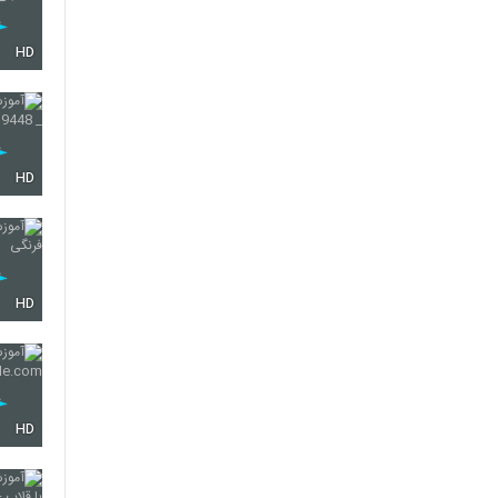
HD
HD
HD
HD