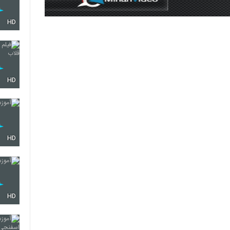
HD
HD
HD
HD