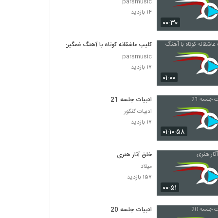
parsmusic
۱۴ بازدید
۰۰:۳۰
کلیپ عاشقانه کوتاه با آهنگ غمگین
parsmusic
۱۷ بازدید
۰۱:۰۰
ادبیات جلسه 21
ادبیات کنکور
۱۷ بازدید
۰۱:۱۰:۵۸
خلق آثار هنری
میلاد
۱۵۷ بازدید
۰۰:۵۱
ادبیات جلسه 20