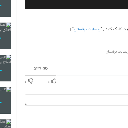
 کلیک کنید : "
وبسایت برفستان
" |
بسایت برفستان
۵۳۹
۰
۰