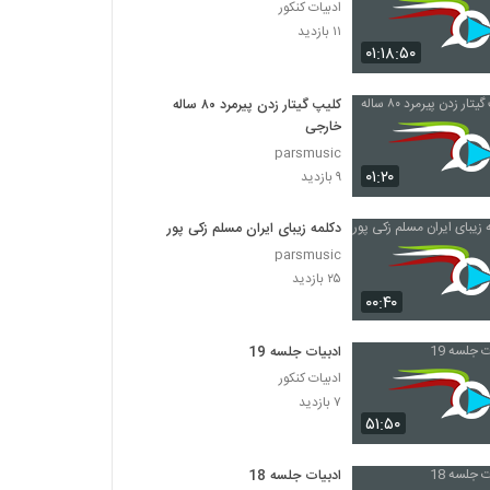
ادبیات کنکور
۱۱ بازدید
۰۱:۱۸:۵۰
کلیپ گیتار زدن پیرمرد ۸۰ ساله
خارجی
parsmusic
۰۱:۲۰
۹ بازدید
دکلمه زیبای ایران مسلم زکی پور
parsmusic
۲۵ بازدید
۰۰:۴۰
ادبیات جلسه 19
ادبیات کنکور
۷ بازدید
۵۱:۵۰
ادبیات جلسه 18