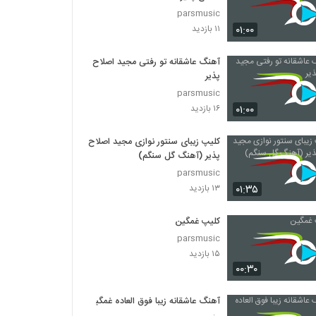
parsmusic
۰۱:۰۰
۱۱ بازدید
آهنگ عاشقانه تو رفتی مجید اصلاح
پذیر
parsmusic
۰۱:۰۰
۱۶ بازدید
کلیپ زیبای سنتور نوازی مجید اصلاح
پذیر (آهنگ گل سنگم)
parsmusic
۰۱:۳۵
۱۳ بازدید
کلیپ غمگین
parsmusic
۱۵ بازدید
۰۰:۳۰
آهنگ عاشقانه زیبا فوق العاده غمگین