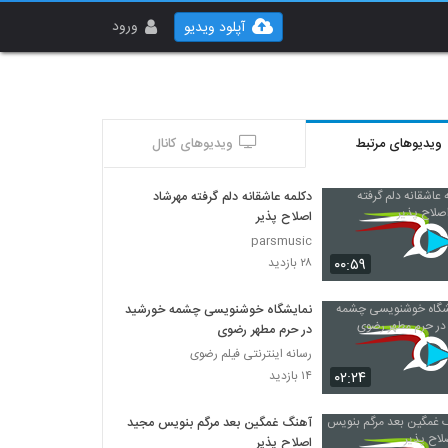
ورود
آپلود ویدیو
ویدیوهای مرتبط
ویدیوهای کانال
دکلمه عاشقانه دلم گرفته مهرشاد
اصلاح پذیر
parsmusic
۰۰:۵۹
۲۸ بازدید
نمایشگاه خوشنویسی چشمه خورشید
در حرم مطهر رضوی
رسانه اینترنتی فیلم رضوی
۰۲:۲۴
۱۴ بازدید
آهنگ غمگین بعد مرگم بنویس مجید
اصلاح پذیر