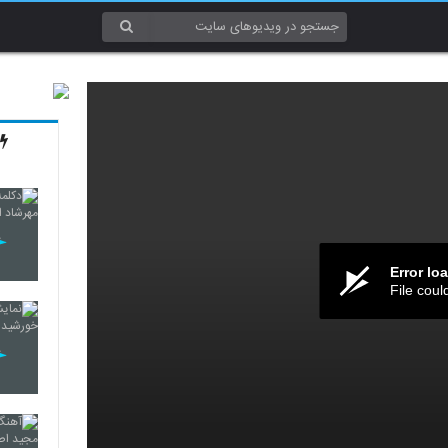
Error lo
File coul