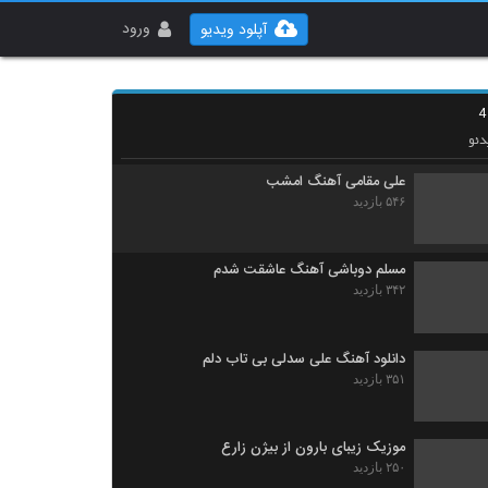
موزیک زیبای اذیتم نکن از مهران فهیمی
۴۰۰ بازدید
ورود
آپلود ویدیو
موزیک زیبای جاده ی دور از مهدی تهرانی
۲۸۷ بازدید
ئو
علی مقامی آهنگ امشب
۵۴۶ بازدید
مسلم دوباشی آهنگ عاشقت شدم
۳۴۲ بازدید
دانلود آهنگ علی سدلی بی تاب دلم
۳۵۱ بازدید
موزیک زیبای بارون از بیژن زارع
۲۵۰ بازدید