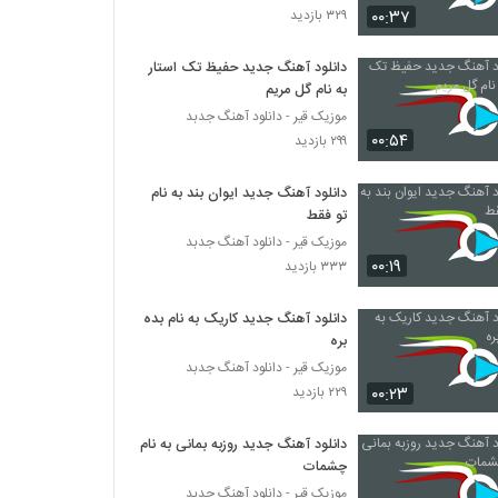
۰۰:۳۷
۳۲۹ بازدید
دانلود آهنگ شهراد خاطرات (Shahrad
Khaterat)
دانلود آهنگ جدید حفیظ تک استار
به نام گل مریم
۲۶۰ بازدید
موزیک قیر - دانلود آهنگ جدبد
۰۰:۵۴
دانلود آهنگ شهراد سیستان دلداده
۲۹۹ بازدید
۲۵۷ بازدید
دانلود آهنگ جدید ایوان بند به نام
تو فقط
شهرام بهزادپور آهنگ قرعه خوشبختی
موزیک قیر - دانلود آهنگ جدبد
۲۹۱ بازدید
۰۰:۱۹
۳۳۳ بازدید
دانلود آهنگ جدید کاریک به نام بده
آهنگ من عاشقت شدم از علی رنجبر(پاپ)
بره
۵۶۵ بازدید
موزیک قیر - دانلود آهنگ جدبد
۰۰:۲۳
۲۲۹ بازدید
دانلود آهنگ جدید و زیبای مریم با نام کجایی
۱,۰۲۸ بازدید
دانلود آهنگ جدید روزبه بمانی به نام
چشمات
موزیک قیر - دانلود آهنگ جدبد