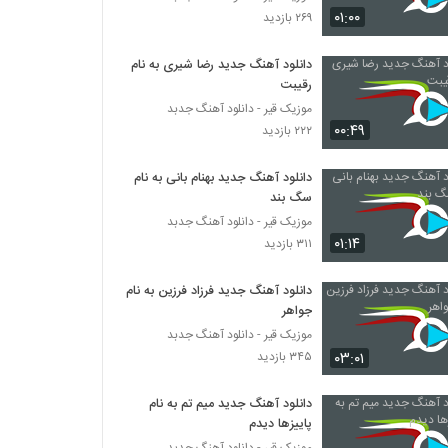
موزیک زیبای دیدی یهو عاشقم کرد از مرتضی
۰۱:۰۰
۲۶۹ بازدید
غلامی
۳۰۵ بازدید
دانلود آهنگ جدید رضا شیری به نام
رقیبت
آهنگ رفت از حسین راد(پاپ)
۲۹۷ بازدید
موزیک قیر - دانلود آهنگ جدبد
۰۰:۴۹
۲۲۲ بازدید
موزیک زیبای لحظه به لحظه باهاتم از سعید
دانلود آهنگ جدید بهنام بانی به نام
ساینس
سگ بند
۲۶۷ بازدید
موزیک قیر - دانلود آهنگ جدبد
۰۱:۱۴
۳۱۱ بازدید
آهنگ حسین آزادی بنام چرا نبودی
۲۳۹ بازدید
دانلود آهنگ جدید فرزاد فرزین به نام
جواهر
Farshid Shabani Bebakhsh
موزیک قیر - دانلود آهنگ جدبد
۲۵۳ بازدید
۰۳:۰۱
۳۴۵ بازدید
دانلود آهنگ جدید میم تم به نام
Saeed Aram Ki Sokoutamo Shenide
پاییزها دیدم
۲۲۵ بازدید
موزیک قیر - دانلود آهنگ جدبد