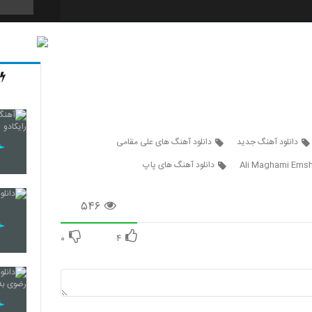
2161
2162
دانلود آهنگ جدید
دانلود آهنگ های علی مقامی
Ali Maghami Ems
دانلود آهنگ های پاپ
2163
۵۴۶
2164
۰
۴
2165