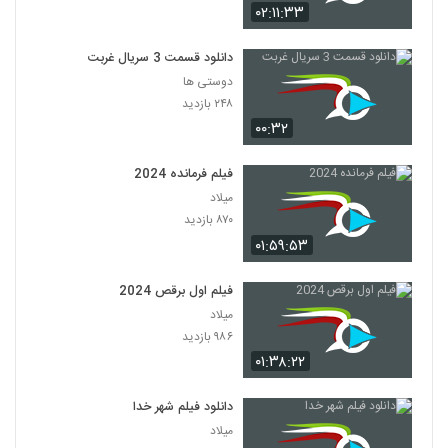
۰۲:۱۱:۳۳
دانلود قسمت 3 سریال غربت
دوستی ها
۲۴۸ بازدید
۰۰:۳۲
فیلم فرمانده 2024
میلاد
۸۷۰ بازدید
۰۱:۵۹:۵۳
فیلم اول برقص 2024
میلاد
۹۸۶ بازدید
۰۱:۳۸:۲۲
دانلود فیلم شهر خدا
میلاد