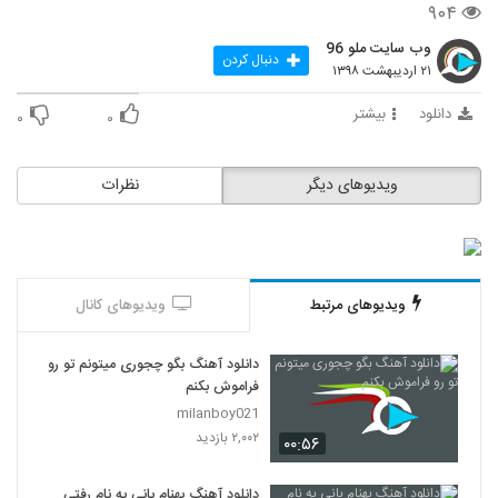
۹۰۴
وب سایت ملو 96
دنبال کردن
۲۱ اردیبهشت ۱۳۹۸
دانلود
بیشتر
۰
۰
ویدیوهای دیگر
نظرات
ویدیوهای مرتبط
ویدیوهای کانال
دانلود آهنگ بگو چجوری میتونم تو رو
فراموش بکنم
milanboy021
۲,۰۰۲ بازدید
۰۰:۵۶
دانلود آهنگ بهنام بانی به نام رفتی