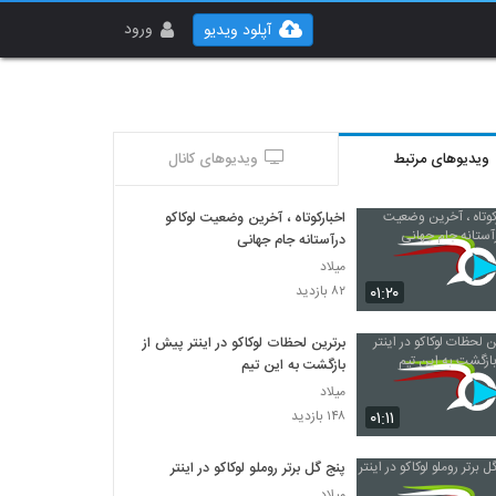
ورود
آپلود ویدیو
ویدیوهای مرتبط
ویدیوهای کانال
اخبارکوتاه ، آخرین وضعیت لوکاکو
درآستانه جام جهانی
میلاد
۰۱:۲۰
۸۲ بازدید
برترین لحظات لوکاکو در اینتر پیش از
بازگشت به این تیم
میلاد
۰۱:۱۱
۱۴۸ بازدید
پنج گل برتر روملو لوکاکو در اینتر
میلاد