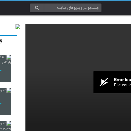
Error lo
File coul