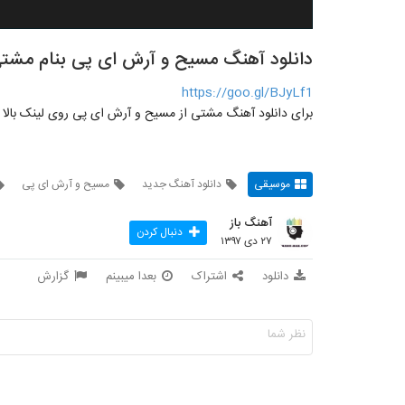
دانلود آهنگ مسیح و آرش ای پی بنام مشت
https://goo.gl/BJyLf1
برای دانلود آهنگ مشتی از مسیح و آرش ای پی روی لینک بالا 
موسیقی
دانلود آهنگ جدید
مسیح و آرش ای پی
آهنگ باز
دنبال کردن
۲۷ دی ۱۳۹۷
دانلود
اشتراک
بعدا میبینم
گزارش