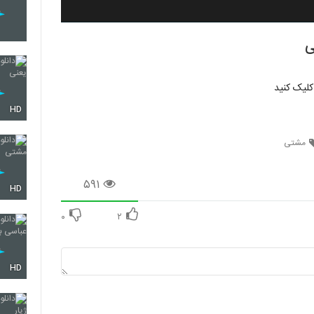
ی
کلیک کنید
HD
مشتی
۵۹۱
HD
۰
۲
HD