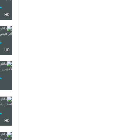
HD
HD
HD