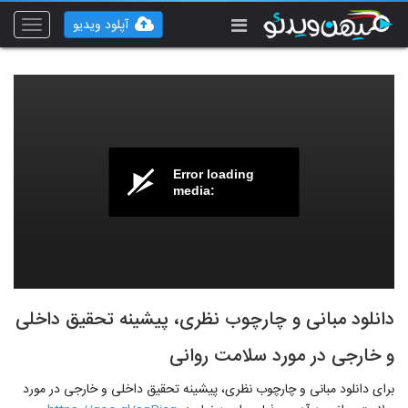
آپلود ویدیو
Toggle
vigation
Error loading
media:
دانلود مبانی و چارچوب نظری، پیشینه تحقیق داخلی
و خارجی در مورد سلامت روانی
برای دانلود مبانی و چارچوب نظری، پیشینه تحقیق داخلی و خارجی در مورد