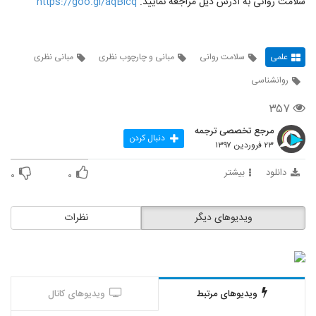
سلامت روانی به آدرس ذیل مراجعه نمایید.
https://goo.gl/aqBicq
علمی
سلامت روانی
مبانی و چارچوب نظری
مبانی نظری
روانشناسی
۳۵۷
مرجع تخصصی ترجمه
دنبال کردن
۲۳ فروردین ۱۳۹۷
دانلود
بیشتر
۰
۰
ویدیوهای دیگر
نظرات
ویدیوهای مرتبط
ویدیوهای کانال