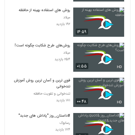
روش های استفاده بهینه از حافظه
میلاد
۱۹۲ بازدید
۱۴:۵۹
روش‌های طرح شکایت چگونه است؟
میلاد
۲۵۴ بازدید
۰۱:۵۵
HD
قوی ترین و آسان ترین روش آموزش
تندخوانی
تندخوانی و تقویت حافظه
۱۸۱ بازدید
۰۰:۴۸
HD
#داستان_روز "پاداش های جدید"
رسابوک
۱۷۴ بازدید