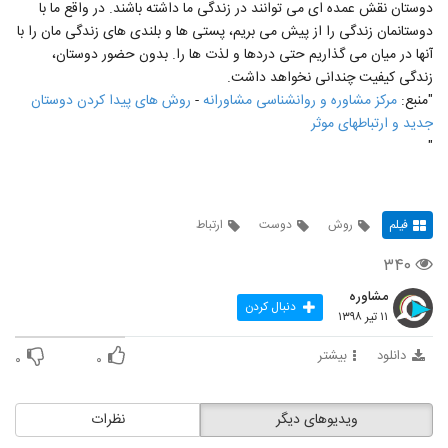
دوستان نقش عمده ای می توانند در زندگی ما داشته باشند. در واقع ما با
دوستانمان زندگی را از پیش می بریم، پستی ها و بلندی های زندگی مان را با
آنها در میان می گذاریم حتی دردها و لذت ها را. بدون حضور دوستان،
زندگی کیفیت چندانی نخواهد داشت.
"منبع:
مرکز مشاوره و روانشناسی مشاورانه
-
روش های پیدا کردن دوستان
جدید و ارتباطهای موثر
"
فیلم
روش
دوست
ارتباط
۳۴۰
مشاوره
دنبال کردن
۱۱ تیر ۱۳۹۸
دانلود
بیشتر
۰
۰
ویدیوهای دیگر
نظرات