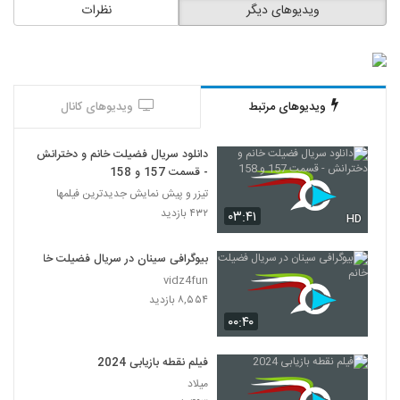
ویدیوهای دیگر
نظرات
ویدیوهای مرتبط
ویدیوهای کانال
دانلود سریال فضیلت خانم و دخترانش
- قسمت 157 و 158
تیزر و پیش نمایش جدیدترین فیلمها
۴۳۲ بازدید
۰۳:۴۱
HD
بیوگرافی سینان در سریال فضیلت خانم
vidz4fun
۸,۵۵۴ بازدید
۰۰:۴۰
فیلم نقطه بازیابی 2024
میلاد