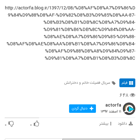
http://actorfa.blog.ir/1397/12/08/%D8%AF%D8%A7%D9%86%D
9%84%D9%88%D8%AF-%D9%82%D8%B3%D9%85%D8%AA-87-
%D8%B3%D8%B1%DB%8C%D8%A7%D9%84-
%D9%81%D8%B6%DB%8C%D9%84%D8%AA-
%D8%AE%D8%A7%D9%86%D9%85-%D9%88-
%D8%AF%D8%AE%D8%AA%D8%B1%D8%A7%D9%86%D8%B4-
%D8%AF%D9%88%D8%A8%D9%84%D9%87-
%D9%81%D8%A7%D8%B1%D8%B3%DB%8C
فیلم
سریال فضیلت خانم و دخترانش
۶۴۸
actorfa
دنبال کردن
۱۱ اسفند ۱۳۹۷
دانلود
بیشتر
۰
۰