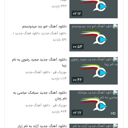
میلاد
دانلود آهنگ شهرام زندی تو برگشتی
۶۴۳ بازدید
(Shahram Zandi To Bargashti)
2119
۰۲:۱۲
۳۴۰ بازدید
دانلود آهنگ جدید و زیبای شهروز اجمالی با نام
دانلود آهنگ امو بند میدونستم
زنگ زنگ
دانلود آهنگ جدید، دانلود اهنگ جدید ایرانی
2120
۴۷۱ بازدید
۵۹۱ بازدید
۰۰:۵۴
آهنگ سیاوش پالاهنگ بنام بارون
۵۲۲ بازدید
2121
دانلود آهنگ جدید مجید رضوی به نام
زیبا
دانلود آهنگ جذابی از بهرام بهرامی
موزیک قیر - دانلود آهنگ جدبد
۳۰۶ بازدید
۱,۱۱۴ بازدید
2122
۰۰:۴۶
دانلود آهنگ جدید سیامک عباسی به
دانلود آهنگ نیما جانی پای ثابت (Nima Jani
Paye Sabet)
نام زمان
2123
۳۳۵ بازدید
موزیک قیر - دانلود آهنگ جدبد
۳۲۴ بازدید
۰۲:۱۷
HD
دانلود آهنگ شباهنگ (جدید) ریسک
۳۷۹ بازدید
2124
دانلود آهنگ جدید آژند به نام ژیار