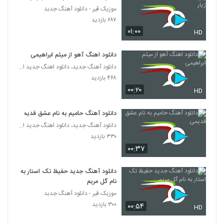
موزیک قیر - دانلود آهنگ جدبد
آهنگ فصل پنجم از حمید ترابی(پاپ)
۲۸۷ بازدید
۲۵۶ بازدید
۰۱:۰۰
HD
2125
دانلود اهنگ آهو از میثم ابراهیمی
هومن شاهی آهنگ بی تو
دانلود آهنگ جدید، دانلود اهنگ جدید ایرانی
۴۲۱ بازدید
2126
۴۶۸ بازدید
۰۰:۲۰
HD
دانلود آهنگ بهزاد لیتو خدا شکر
۲,۱۵۷ بازدید
2127
دانلود آهنگ حامیم به نام عشق قدیمی
دانلود آهنگ جدید، دانلود اهنگ جدید ایرانی
۳۳۰ بازدید
تی ام بکس آهنگ رسممونه
۰۰:۳۷
۹۶۴ بازدید
2128
دانلود آهنگ جدید حفیظ تک استار به
موزیک زیبای فقط واسه من از خشایار اس آر
نام گل مریم
۳۵۳ بازدید
2129
موزیک قیر - دانلود آهنگ جدبد
۳۰۰ بازدید
۰۰:۵۴
HD
دانلود آهنگ جدید و زیبای مشتاق (I) با نام