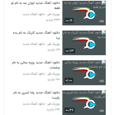
جوونی
دانلود آهنگ جدید ایوان بند به نام تو
2130
۴۱۷ بازدید
فقط
موزیک قیر - دانلود آهنگ جدبد
آهنگ پروفشنال از سپهر خلسه(رپ)
۳۳۴ بازدید
۰۰:۱۹
HD
۸۸۳ بازدید
2131
دانلود آهنگ جدید کاریک به نام بده
ادی عطار آهنگ منو دوست داری
بره
۵۱۲ بازدید
موزیک قیر - دانلود آهنگ جدبد
2132
۲۲۹ بازدید
۰۰:۲۳
دانلود آهنگ اپیکور باند بالاتر
دانلود آهنگ جدید روزبه بمانی به نام
۴۹۰ بازدید
2133
چشمات
موزیک قیر - دانلود آهنگ جدبد
آهنگ لوطفن بو دفعه گئتمه از مسعود
۲۷۰ بازدید
۰۱:۰۰
HD
جودت(پاپ)
2134
۳۰۶ بازدید
دانلود آهنگ جدید رضا شیری به نام
رقیبت
دانلود آهنگ نمیخوام باور کنم از رضا اسلامی
۲۸۱ بازدید
موزیک قیر - دانلود آهنگ جدبد
2135
۲۲۳ بازدید
۰۰:۴۹
HD