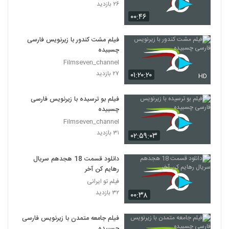
۲۶ بازدید
۰۰:۴۶
فیلم مشت کندور با زیرنویس فارسی
چسبیده
Filmseven_channel
۲۷ بازدید
۰۱:۲۰:۲۰
HD
فیلم بو ترسیده با زیرنویس فارسی
چسبیده
Filmseven_channel
۳۱ بازدید
۰۲:۵۹:۰۳
دانلود قسمت 18 هجدهم سریال
رهایم کن آخر
فیلم تو ایرانی
۳۲ بازدید
۰۰:۳۸
فیلم جامعه متمدن با زیرنویس فارسی
چسبیده