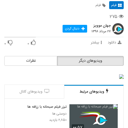
فیلم
فیلم
۲۷۵
جهان موویز
دنبال کردن
۲۷ مرداد ۱۳۹۸
دانلود
بیشتر
۰
۰
ویدیوهای دیگر
نظرات
ویدیوهای مرتبط
ویدیوهای کانال
تیزر فیلم صبحانه با زرافه ها
دوستی ها
۲,۸۵۰ بازدید
۰۰:۵۷