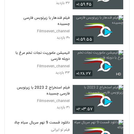
۳۲ بازدید
۰۱:۵۹:۴۵
فیلم قندهار با زیرنویس فارسی
چسبیده
Filmseven_channel
۳۰ بازدید
۰۱:۵۹:۵۵
انیمیشن ماموریت نجات تخم مرغ با
دوبله فارسی
Filmseven_channel
۳۳ بازدید
۰۱:۲۸:۲۷
HD
فیلم استخراج 2 2023 با زیرنویس
فارسی چسبیده
Filmseven_channel
۳۱ بازدید
۰۲:۰۳:۵۷
دانلود قسمت 9 نهم سریال سیاه چاله
فیلم تو ایرانی