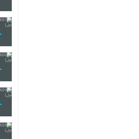
41
42
43
44
45
46