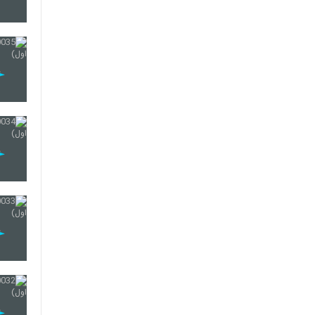
36
37
38
39
40