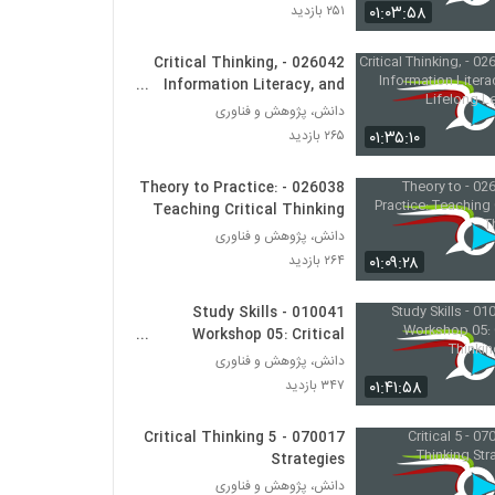
030038 - نظریه انتخاب عقلانی
۰۱:۰۳:۵۸
۲۵۱ بازدید
۵۹۷ بازدید
026042 - Critical Thinking,
Information Literacy, and
030039 - نظریه انتخاب عقلانی
Lifelong Learning
دانش، پژوهش و فناوری
۵۹۴ بازدید
۰۱:۳۵:۱۰
۲۶۵ بازدید
030040 - نظریه انتخاب عقلانی
026038 - Theory to Practice:
۶۱۰ بازدید
Teaching Critical Thinking
دانش، پژوهش و فناوری
۰۱:۰۹:۲۸
۲۶۴ بازدید
030041 - نظریه انتخاب عقلانی
۵۰۳ بازدید
010041 - Study Skills
Workshop 05: Critical
Thinking Skills
دانش، پژوهش و فناوری
030029 - تفکر انتقادی (سری اول)
۰۱:۴۱:۵۸
۳۴۷ بازدید
۵۸۳ بازدید
070017 - 5 Critical Thinking
030030 - تفکر انتقادی (سری اول)
Strategies
۶۰۱ بازدید
دانش، پژوهش و فناوری