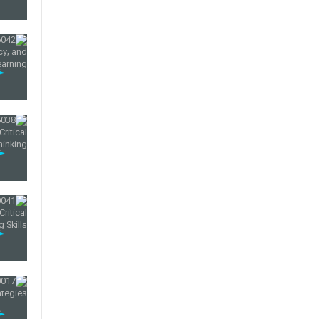
30
31
32
33
34
35