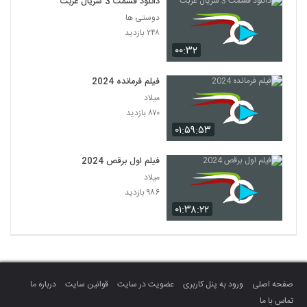
دانلود قسمت 3 سریال غربت
دوستی ها
۲۴۸ بازدید
۰۰:۳۲
فیلم فرمانده 2024
میلاد
۸۷۰ بازدید
۰۱:۵۹:۵۳
فیلم اول برقص 2024
میلاد
۹۸۶ بازدید
۰۱:۳۸:۲۲
صفحه اصلی
ورود به پنل کاربری
عضویت در سایت
قوانین سایت
درباره ما
تماس با ما