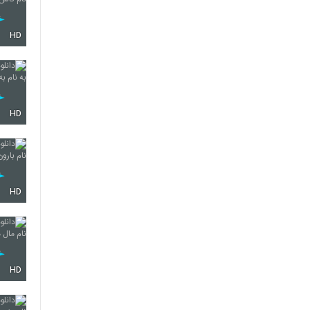
HD
HD
HD
HD