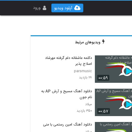
ورود
آپلود ویدیو
ویدیوهای مرتبط
دکلمه عاشقانه دلم گرفته مهرشاد
اصلاح پذیر
parsmusic
۰۰:۵۹
۲۸ بازدید
دانلود آهنگ مسیح و آرش AP به
نام جون
میلاد
۰۰:۵۷
۳۵۰ بازدید
دانلود آهنگ امین رستمی با منی
میلاد