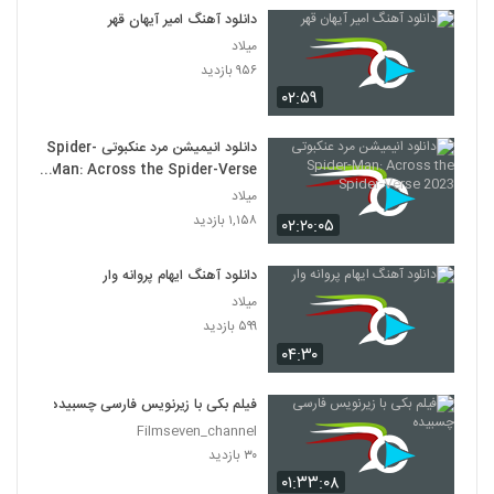
دانلود آهنگ امیر آیهان قهر
میلاد
۹۵۶ بازدید
۰۲:۵۹
دانلود انیمیشن مرد عنکبوتی Spider-
Man: Across the Spider-Verse
2023
میلاد
۱,۱۵۸ بازدید
۰۲:۲۰:۰۵
دانلود آهنگ ایهام پروانه وار
میلاد
۵۹۹ بازدید
۰۴:۳۰
فیلم بکی با زیرنویس فارسی چسبیده
Filmseven_channel
۳۰ بازدید
۰۱:۳۳:۰۸