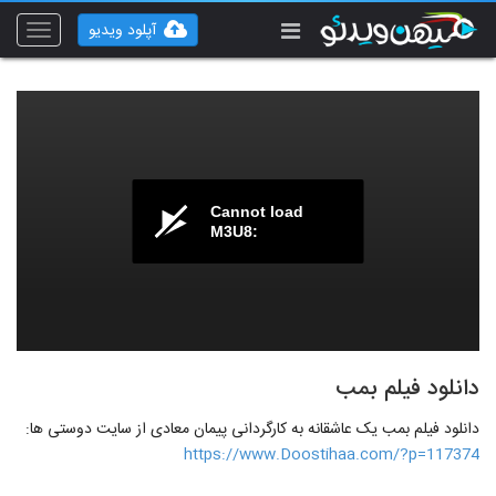
آپلود ویدیو
Toggle
vigation
Cannot load
M3U8:
دانلود فیلم بمب
دانلود فیلم بمب یک عاشقانه به کارگردانی پیمان معادی از سایت دوستی ها:
https://www.Doostihaa.com/?p=117374