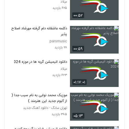
میلاد
۶۲۵ بازدید
۰۰:۵۲
دکلمه عاشقانه دلم گرفته مهرشاد اصلاح
پذیر
parsmusic
۲۸ بازدید
۰۰:۵۹
دانلود انیمیشن گربه ها در موزه 2024
میلاد
۶۲۳ بازدید
۰۱:۱۷:۰۱
موزیک محمد نوابی به نام سیب جدا (
از آلبوم جدید این هنرمند )
تهران سانگ - دانلود آهنگ جدید
۳۸۵ بازدید
۰۵:۱۳