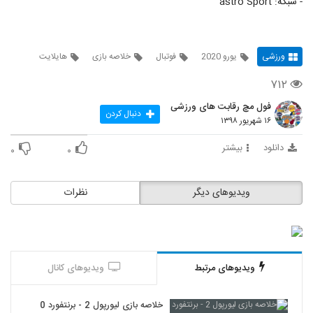
- شبکه: astro Sport
ورزشی
یورو 2020
فوتبال
خلاصه بازی
هایلایت
۷۱۲
فول مچ رقابت های ورزشی
دنبال کردن
۱۶ شهریور ۱۳۹۸
دانلود
بیشتر
۰
۰
ویدیوهای دیگر
نظرات
ویدیوهای مرتبط
ویدیوهای کانال
خلاصه بازی لیورپول 2 - برنتفورد 0