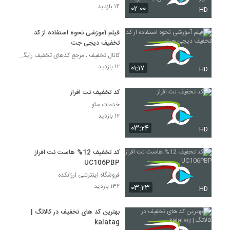
راحتی یاد بگیرید.
۱۴ بازدید
۰۲:۰۰
HD
فیلم آموزشی نحوه استفاده از کد
تخفیف دیجی جت
کانال تخفیف ، مرجع کدهای تخفیف رایگان
۱۲ بازدید
۰۱:۱۷
HD
کد تخفیف نت افراز
خدمات سئو
۱۲ بازدید
۰۳:۲۴
HD
کد تخفیف 12% هاست نت افراز
UC106PBP
فروشگاه اینترنتی ارزانکده
۱۳۲ بازدید
۰۳:۲۳
HD
بهترین کد های تخفیف در کالاتگ |
kalatag