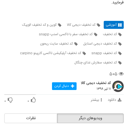
فرمایید.
آموزشی
کد تخفیف دیجی کالا
کوپن و کد تخفیف الوپیک
کد تخفیف
کد تخفیف سفر با تاکسی اسنپ snapp
کد تخفیف دیجی استایل
کد تخفیف سایت ریحون
کد تخفیف snapp
کد تخفیف آپلیکیشن تاکسی کارپینو carpino
کد تخفیف سفارش غذای چنگال
۵۰۵
کد تخفیف دیجی کالا
دنبال کردن
۱۱ تیر ۱۳۹۸
دانلود
بیشتر
۰
۰
ویدیوهای دیگر
نظرات