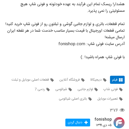
هشدار! ریسک تمام این فرآیند به عهده خودتونه و فونی شاپ هیچ
مسئولیتی را نمی پذیرد.
تمام قطعات، باتری و لوازم جانبی گوشی و تبلتون رو از فونی شاپ خرید کنید!
تمامی قطعات اورجینال با قیمت بسیار مناسب خدمت شما در هر نقطه ایران
ارسال میشه!
آدرس سایت فونی شاپ: fonishop.com
با فونی شاپ همراه باشید! :)
فیلم
دیجیکالا
فروشگاه آنلاین
قطعات اصلی موبایل و تبلت
فونی شاپ
لوازم جانبی
شیائومی
ردمی 7
تعمیرات موبایل
باتری اصلی شیائومی
۳۷۶
fonishop
دنبال کردن
۰۵ دی ۱۳۹۹