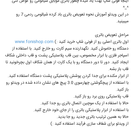
اینجا فونی شاپ بهت یاد میده چطور باتری موبایل شیائومی رو عوض کنی.
^_^
در این ویدئو آموزش نحوه تعویض باتری باد کرده شیائومی ردمی 7 رو
میبینید.
مراحل تعویض باتری
اول باتری اصلی رو از فونی شاپ خرید کنید :)
www.fonishop.com
دستگاه رو خاموش کنید. نگهدارنده سیم کارت رو خارج کنید. با استفاده از
اسپاجر فلزی یا ابزار مخصوص، بین قاب پلاستیکی پشت و قاب داخلی شکاف
ایجاد کنید. دور تا دور دستگاه رو با یک کارت از همان شکاف اول بچرخونید تا
قاب باز بشه.
از ابزار مکنده برای جدا کردن پوشش پلاستیکی پشت دستگاه استفاده کنید.
با استفاده از پیچگوشتی چهارسوی 3.0 پیچ های نشان داده شده در ویدئو رو
باز کنید.
قاب پلاستیکی روی برد رو باز کنید.
حالا با استفاده از یک موچین اتصال باتری رو جدا کنید.
با استفاده از ابزار پلاستیکی باتری را از جای خود خارج کنید.
حالا به همین ترتیب باتری جدید رو جا بدید.
از ویدئو برای شفاف سازی فرآیند استفاده کنید :)