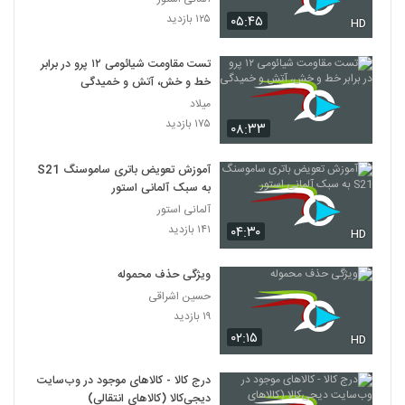
۱۲۵ بازدید
۰۵:۴۵
HD
تست مقاومت شیائومی ۱۲ پرو در برابر
خط و خش، آتش و خمیدگی
میلاد
۱۷۵ بازدید
۰۸:۳۳
آموزش تعویض باتری ساموسنگ S21
به سبک آلمانی استور
آلمانی استور
۱۴۱ بازدید
۰۴:۳۰
HD
ویژگی حذف محموله
حسین اشراقی
۱۹ بازدید
۰۲:۱۵
HD
درج کالا - کالاهای موجود در وب‌سایت
دیجی‌کالا (کالاهای انتقالی)