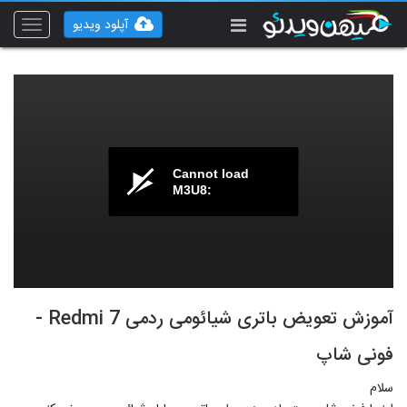
آپلود ویدیو
Toggle
vigation
Cannot load
M3U8:
آموزش تعویض باتری شیائومی ردمی 7 Redmi -
فونی شاپ
سلام