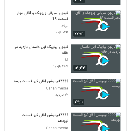
۰۲:۰۴
کارتون سریالی وروجک و آقای نجار
قسمت 18
میلاد
۵۹۱ بازدید
۲۲:۵۱
کارتون پپاپیگ این داستان بازدید در
خانه
M
۴۸۵ بازدید
۱۳:۳۳
????️انیمیشن آقای کیو قسمت بیستم
Gahan media
۳۰ بازدید
۰۳:۱۱
????️انیمیشن آقای کیو قسمت
نوزدهم
Gahan media