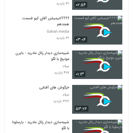
۳۱ بازدید
۰۲:۵۴
????️انیمیشن آقای کیو قسمت
هجدهم
Gahan media
۳۱ بازدید
۰۳:۰۴
شبیه‌سازی دیدار رئال مادرید - بایرن
مونیخ با لگو
میلاد
۴۲۸ بازدید
۰۱:۱۳
خرگوش های آفتابی
میلاد
۳۷۷ بازدید
۵۳:۲۶
شبیه‌سازی دیدار رئال مادرید - بارسلونا
با لگو