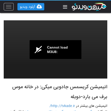
آپلود ویدیو
Toggle
vigation
Cannot load
M3U8:
انیمیشن کریسمس جادویی میکی: در خانه موس
برف می بارد-دوبله
انیمیشن های بیشتر در
http://tvkade.ir/