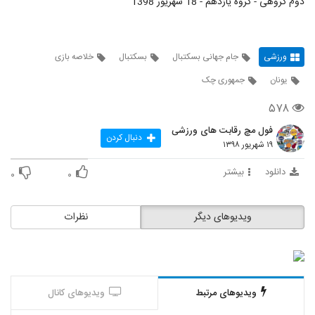
دوم گروهی - گروه یازدهم - 18 شهریور 1398
ورزشی
جام جهانی بسکتبال
بسکتبال
خلاصه بازی
یونان
جمهوری چک
۵۷۸
فول مچ رقابت های ورزشی
دنبال کردن
۱۹ شهریور ۱۳۹۸
دانلود
بیشتر
۰
۰
ویدیوهای دیگر
نظرات
ویدیوهای مرتبط
ویدیوهای کانال