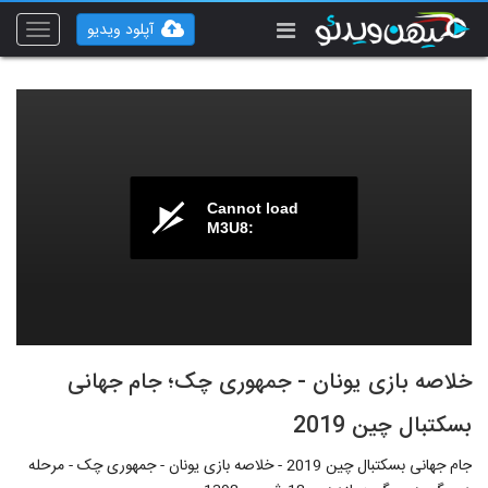
آپلود ویدیو
Toggle
vigation
Cannot load
M3U8:
خلاصه بازی یونان - جمهوری چک؛ جام جهانی
بسکتبال چین 2019
جام جهانی بسکتبال چین 2019 - خلاصه بازی یونان - جمهوری چک - مرحله