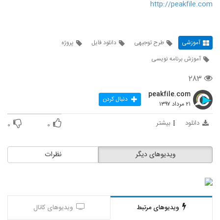
http://peakfile.com
آموزشی
طرح توجیهی
دانلود فایل
پروژه
آموزش برنامه نویسی
۲۸۳
peakfile.com
دنبال کردن
۲۱ مرداد ۱۳۹۷
دانلود
بیشتر
۰
۰
ویدیوهای دیگر
نظرات
ویدیوهای مرتبط
ویدیوهای کانال