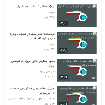
پروژه انتقال آب شرب به اشتهارد
میلاد
۴۳۰ بازدید
۰۲:۰۹
توضیحات وزیر کشور در خصوص پروژه
مترو و فرودگاه قم
میلاد
۱۹۲ بازدید
۰۱:۰۹
نحوه سفارش دادن پروژه در فریلنس
پروژه
فریلنس پروژه
۲۹ بازدید
۰۲:۲۹
HD
سریال نقشه راه برنامه نویسی قسمت
۸ - پورتفولیو
جدیدترین وبهترین آموزش های برنامه نویسی به زبان فا
۱۳ بازدید
۱۲:۵۶