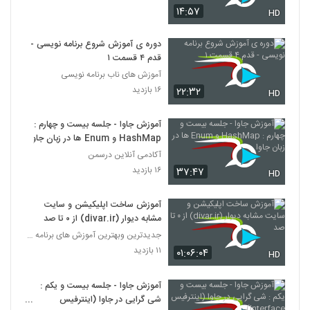
۱۴:۵۷
HD
دوره ی آموزش شروع برنامه نویسی -
قدم ۴ قسمت ۱
آموزش های ناب برنامه نویسی
۱۶ بازدید
۲۲:۳۲
HD
آموزش جاوا - جلسه بیست و چهارم :
HashMap و Enum ها در زبان جاوا
آکادمی آنلاین درسمن
۱۶ بازدید
۳۷:۴۷
HD
آموزش ساخت اپلیکیشن و سایت
مشابه دیوار (divar.ir) از ۰ تا صد
جدیدترین وبهترین آموزش های برنامه نویسی به زبان فا
۱۱ بازدید
۰۱:۰۶:۰۴
HD
آموزش جاوا - جلسه بیست و یکم :
شی گرایی در جاوا (اینترفیس