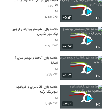
خلاصه بازی چلسی و تاتنهام لیگ برتر
انگلیس
M
۵۶۵ بازدید
۰۵:۱۴
HD
خلاصه بازی منچستر یونایتد و اورتون
لیگ برتر انگلیس
M
۳۵۷ بازدید
۰۷:۵۲
HD
خلاصه بازی آتالانتا و تورینو سری آ
ایتالیا
M
۳۹۶ بازدید
۰۴:۰۷
HD
خلاصه بازی گالاتاسرای و فنرباغچه
سوپرلیگ ترکیه
M
۳۷۶ بازدید
۰۳:۰۲
HD