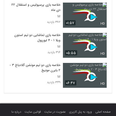
خلاصه بازی پرسپولیس و استقلال ۲۲
دی ماه
M
۳۸۲ بازدید
۰۱:۵۷
HD
خلاصه بازی تماشایی دو تیم استون
ویلا ۱ - ۴ لیورپول
M
۳۱۶ بازدید
۰۵:۵۵
HD
خلاصه بازی دو تیم مونشن گلادباخ ۳ -
۲ بایرن مونیخ
M
۳۴۹ بازدید
۰۶:۴۷
HD
صفحه اصلی
ورود به پنل کاربری
عضویت در سایت
قوانین سایت
درباره ما