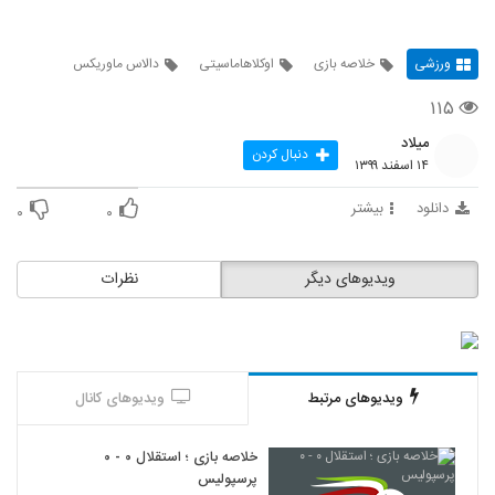
ورزشی
خلاصه بازی
اوکلاهاماسیتی
دالاس ماوریکس
۱۱۵
میلاد
دنبال کردن
۱۴ اسفند ۱۳۹۹
دانلود
بیشتر
۰
۰
ویدیوهای دیگر
نظرات
ویدیوهای مرتبط
ویدیوهای کانال
خلاصه بازی ؛ استقلال ۰ - ۰
پرسپولیس