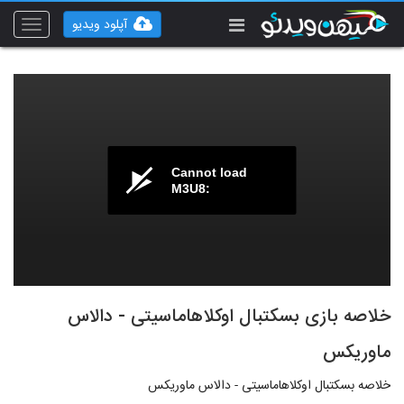
آپلود ویدیو
Toggle
vigation
Cannot load
M3U8:
خلاصه بازی بسکتبال اوکلاهاماسیتی - دالاس
ماوریکس
خلاصه بسکتبال اوکلاهاماسیتی - دالاس ماوریکس