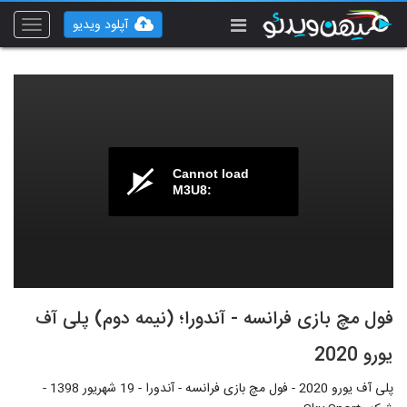
آپلود ویدیو
Toggle
vigation
Cannot load
M3U8:
فول مچ بازی فرانسه - آندورا؛ (نیمه دوم) پلی آف
یورو 2020
پلی آف یورو 2020 - فول مچ بازی فرانسه - آندورا - 19 شهریور 1398 -