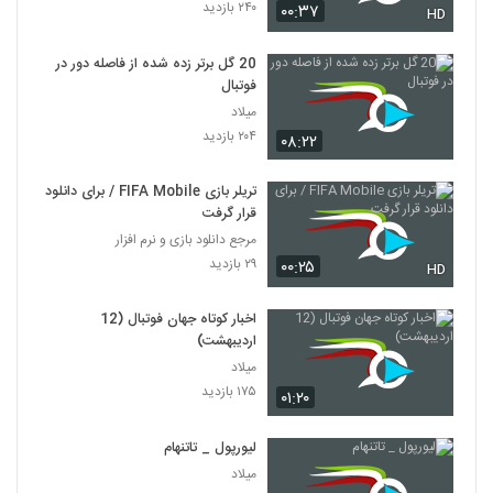
۲۴۰ بازدید
۰۰:۳۷
HD
20 گل برتر زده شده از فاصله دور در
فوتبال
میلاد
۲۰۴ بازدید
۰۸:۲۲
تریلر بازی FIFA Mobile / برای دانلود
قرار گرفت
مرجع دانلود بازی و نرم افزار
۲۹ بازدید
۰۰:۲۵
HD
اخبار کوتاه جهان فوتبال (12
اردیبهشت)
میلاد
۱۷۵ بازدید
۰۱:۲۰
لیورپول _ تاتنهام
میلاد