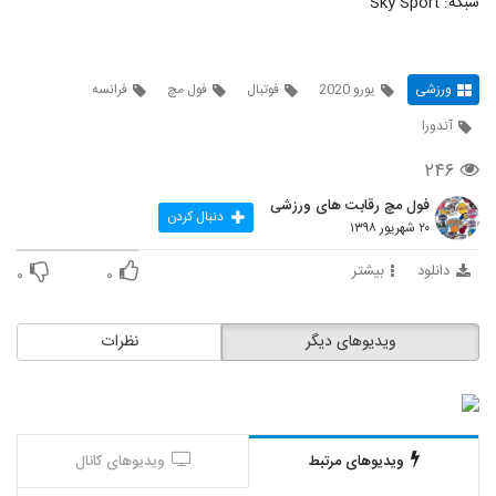
شبکه: Sky Sport
ورزشی
یورو 2020
فوتبال
فول مچ
فرانسه
آندورا
۲۴۶
فول مچ رقابت های ورزشی
دنبال کردن
۲۰ شهریور ۱۳۹۸
دانلود
بیشتر
۰
۰
ویدیوهای دیگر
نظرات
ویدیوهای مرتبط
ویدیوهای کانال