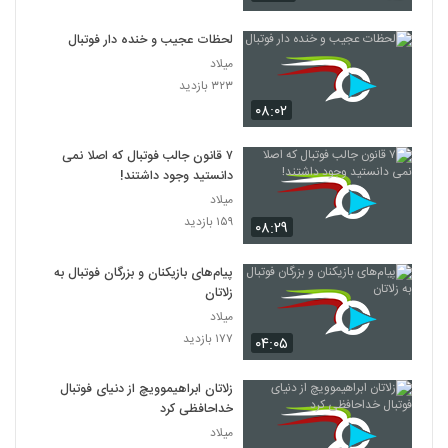
لحظات عجیب و خنده دار فوتبال
میلاد
۳۲۳ بازدید
۰۸:۰۲
۷ قانون جالب فوتبال که اصلا نمی
دانستید وجود داشتند!
میلاد
۱۵۹ بازدید
۰۸:۲۹
پیام‌های بازیکنان و بزرگان فوتبال به
زلاتان
میلاد
۱۷۷ بازدید
۰۴:۰۵
زلاتان ابراهیموویچ از دنیای فوتبال
خداحافظی کرد
میلاد