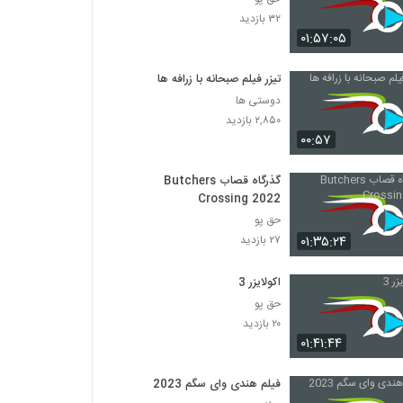
۳۲ بازدید
۰۱:۵۷:۰۵
تیزر فیلم صبحانه با زرافه ها
دوستی ها
۲,۸۵۰ بازدید
۰۰:۵۷
گذرگاه قصاب Butchers
Crossing 2022
حق پو
۰۱:۳۵:۲۴
۲۷ بازدید
اکولایزر 3
حق پو
۲۰ بازدید
۰۱:۴۱:۴۴
فیلم هندی وای سگم 2023