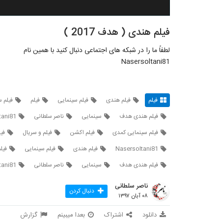
فیلم هندی ( هدف 2017 )
لطفاً ما را در شبکه های اجتماعی دنبال کنید با همین نام
Nasersoltani81
فیلم
فیلم هندی
فیلم سینمایی
فیلم
فیلم 
فیلم هندی هدف
سینمایی
ناصر سلطانی
tani81
فیلم سینمایی کمدی
فیلم اکشن
فیلم و سریال
فی
Nasersoltani81
فیلم هندی
فیلم سینمایی
فیل
فیلم هندی هدف
سینمایی
ناصر سلطانی
tani81
ناصر سلطانی
دنبال کردن
۰۸ آبان ۱۳۹۷
دانلود
اشتراک
بعدا میبینم
گزارش