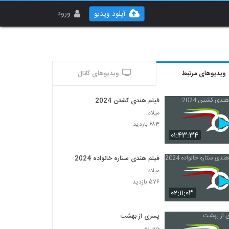
ورود
آپلود ویدیو
ویدیوهای مرتبط
ویدیوهای کانال
فیلم هندی کشتن 2024
میلاد
۶۸۳ بازدید
۰۱:۴۳:۳۴
فیلم هندی ستاره خانواده 2024
میلاد
۵۷۶ بازدید
۰۲:۱۱:۰۳
پسری از بهشت
حق پو