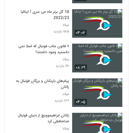
10 گل برتر ماه می سری آ ایتالیا
2022/23
میلاد
۱۵۵ بازدید
۰۴:۰۶
۷ قانون جالب فوتبال که اصلا نمی
دانستید وجود داشتند!
میلاد
۱۶۰ بازدید
۰۸:۲۹
پیام‌های بازیکنان و بزرگان فوتبال به
زلاتان
میلاد
۱۷۷ بازدید
۰۴:۰۵
زلاتان ابراهیموویچ از دنیای فوتبال
خداحافظی کرد
میلاد