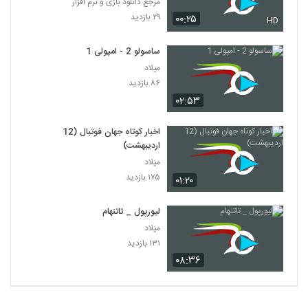
مرجع دانلود بازی و نرم افزار
۲۹ بازدید
۰۰:۲۵
HD
ساسولو 2 - امپولی 1
میلاد
۸۶ بازدید
۰۲:۵۳
اخبار کوتاه جهان فوتبال (12
اردیبهشت)
میلاد
۱۷۵ بازدید
۰۱:۲۰
لیورپول _ تاتنهام
میلاد
۱۳۱ بازدید
۰۸:۳۶