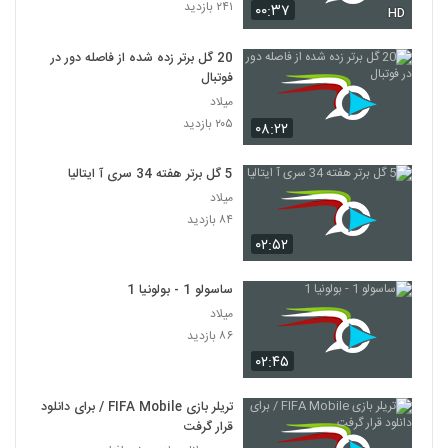
۲۴۱ بازدید
۰۰:۳۷
HD
20 گل برتر زده شده از فاصله دور در
فوتبال
میلاد
۲۰۵ بازدید
۰۸:۲۲
5 گل برتر هفته 34 سری آ ایتالیا
میلاد
۸۴ بازدید
۰۲:۵۲
ساسولو 1 - بولونیا 1
میلاد
۸۶ بازدید
۰۲:۴۵
تریلر بازی FIFA Mobile / برای دانلود
قرار گرفت