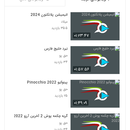
انیمیشن پلانکتون 2024
میلاد
۳۵۵ بازدید
۰۱:۲۳:۴۷
نبرد خلیج فارس
حق پو
۳۴ بازدید
۰۱:۵۷:۵۶
پینوکیو Pinocchio 2022
حق پو
۲۵ بازدید
۰۱:۴۹:۰۹
گربه چکمه پوش 2 آخرین آرزو 2022
حق پو
۳۴ بازدید