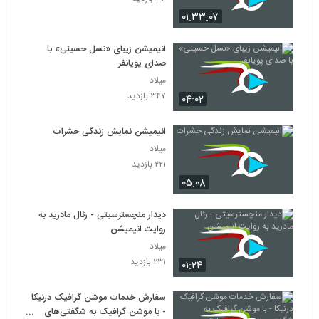
۰۱:۳۳:۰۷
انیمیشن زیبای «نسل حسینی» با
صدای پویانفر
میلاد
۳۴۷ بازدید
۰۴:۰۲
انیمیشن نمایش زندگی حشرات
میلاد
۲۲۱ بازدید
۰۵:۰۸
دیدار منچسترسیتی - رئال مادرید به
روایت انیمیشن
میلاد
۲۳۱ بازدید
۰۱:۲۴
سفارش خدمات موشن گرافیک درنیکا
- با موشن گرافیک به شگفتی‌های