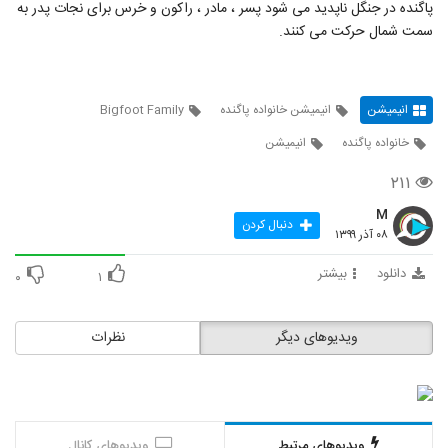
پاگنده در جنگل ناپدید می شود پسر ، مادر ، راکون و خرس برای نجات پدر به
سمت شمال حرکت می کنند.
انیمیشن
انیمیشن خانواده پاگنده
Bigfoot Family
خانواده پاگنده
انیمیشن
۲۱۱
M
دنبال کردن
۰۸ آذر ۱۳۹۹
دانلود
بیشتر
۰
۱
ویدیوهای دیگر
نظرات
ویدیوهای مرتبط
ویدیوهای کانال