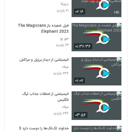
بصری پویا شوید
درنیکا
۲۱ بازدید
۰۲:۱۶
HD
فیل شعبده باز The Magicians
Elephant 2023
حق پو
۲۶ بازدید
۰۱:۳۲:۳۶
انیمیشنی از دیدار برزیل و مراکش
میلاد
۲۳۷ بازدید
۰۱:۰۷
انیمیشنی از لحظات جذاب لیگ
انگلیس
میلاد
۲۴۷ بازدید
۰۳:۵۶
خداوند لک‌لک‌ها را دوست دارد 3