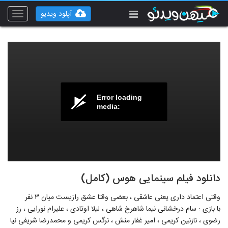
آپلود ویدیو
Toggle
vigation
Error loading
media:
دانلود فیلم سینمایی هوس (کامل)
وقتی اعتماد داری یعنی عاشقی ، بعضی وقتا عشق رازیست میان ۳ نفر
با بازی : سام درخشانی نیما شاهرخ شاهی ، لیلا اوتادی ، علیرام نورایی ، رز
رضوی ، نازنین کریمی ، امیر غفار منش ، نرگس کریمی و محمدرضا شریفی نیا