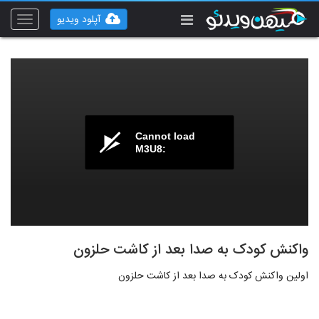
آپلود ویدیو
Toggle
vigation
Cannot load
M3U8:
واکنش کودک به صدا بعد از کاشت حلزون
اولین واکنش کودک به صدا بعد از کاشت حلزون