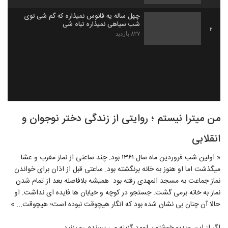
چهل ساله یه فانوس نمیذاره که گم شی توی
شب سیاهی نمیذاره تباه شی
2
۸۲۷ بازدید
من میترا نیستم ؛ روایتی از زندگی دختر نوجوان و
انقلابی
« اولین شب فروردین ماه سال ۱۳۶۱ بود. چند ساعتی از نماز مغرب و عشا
میگذشت اما او هنوز به خانه برنگشته بود. ساعتی قبل از اذان برای خواندن
نماز جماعت به مسجد المهدی رفته بود. همیشه بلافاصله بعد از تمام شدن
نماز به خانه برمی گشت. جستجو در کوچه و خیابان ها فایده ای نداشت. او
حالا آن چنان بی نشان شده بود که انگار هیچوقت نبوده است؛ هیچوقت... »