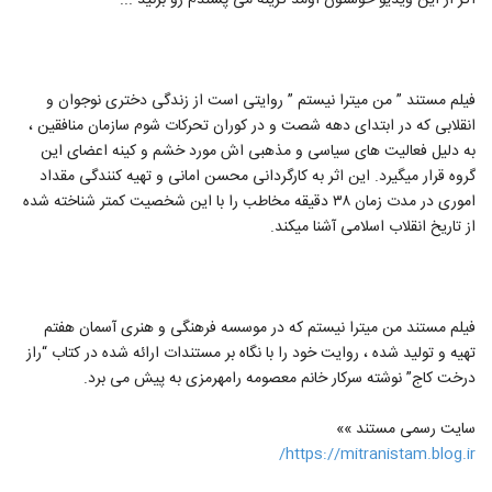
اگر از این ویدیو خوشتون اومد گزینه می پسندم رو بزنید ...
فیلم مستند ” من میترا نیستم ” روایتی است از زندگی دختری نوجوان و
انقلابی که در ابتدای دهه شصت و در کوران تحرکات شوم سازمان منافقین ،
به دلیل فعالیت های سیاسی و مذهبی اش مورد خشم و کینه اعضای این
گروه قرار میگیرد. این اثر به کارگردانی محسن امانی و تهیه کنندگی مقداد
اموری در مدت زمان ۳۸ دقیقه مخاطب را با این شخصیت کمتر شناخته شده
از تاریخ انقلاب اسلامی آشنا میکند.
فیلم مستند من میترا نیستم که در موسسه فرهنگی و هنری آسمان هفتم
تهیه و تولید شده ، روایت خود را با نگاه بر مستندات ارائه شده در کتاب “راز
درخت کاج” نوشته سرکار خانم معصومه رامهرمزی به پیش می برد.
سایت رسمی مستند »»
https://mitranistam.blog.ir/