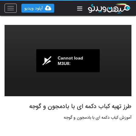
آپلود ویدیو
Toggle
vigation
Cannot load
M3U8:
طرز تهیه کباب دکمه ای با بادمجون و گوجه
آموزش کباب دکمه ای با بادمجون و گوجه