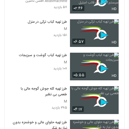
Atlasmachine اطلس ماشین
گرم و قالب استیل
۵۷ بازدید
۰۲:۴۶
HD
طرز تهیه کباب ترکی در منزل
M
۱۵۱ بازدید
۰۶:۵۷
HD
طرز تهیه کباب گوشت و سبزیجات
M
۱۰۸ بازدید
۰۵:۵۵
HD
طرز تهیه کله جوش گوجه عالی با
طعمی بی نظیر
M
۳۸۵ بازدید
۰۴:۱۷
طرز تهیه حلوای عالی و خوشمزه بدون
نیاز به شکر