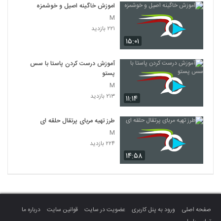
اموزش خاگینه اصیل و خوشمزه
M
۲۲۱ بازدید
۱۵:۰۱
آموزش درست کردن پاستا با سس
پستو
M
۲۱۳ بازدید
۱۱:۱۴
طرز تهیه مربای پرتقال حلقه ای
M
۲۲۴ بازدید
۱۴:۵۸
صفحه اصلی
ورود به پنل کاربری
عضویت در سایت
قوانین سایت
درباره ما