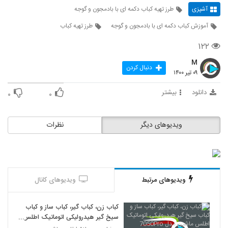
آشپزی
طرز تهیه کباب دکمه ای با بادمجون و گوجه
آموزش کباب دکمه ای با بادمجون و گوجه
طرز تهیه کباب
۱۲۲
M
دنبال کردن
۰۹ تیر ۱۴۰۰
دانلود
بیشتر
۰
۰
ویدیوهای دیگر
نظرات
ویدیوهای مرتبط
ویدیوهای کانال
کباب زن، کباب گیر، کباب ساز و کباب
سیخ گیر هیدرولیکی اتوماتیک اطلس
ماشین مدل 7050Pro سیستم آب