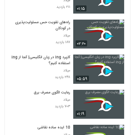
میلاد
۲۱۱ بازدید
۰۱:۱۵
راه‌های تقویت حس مسئولیت‌پذیری
در کودکان
میلاد
۱۸۷ بازدید
۰۲:۲۰
کاربرد ing در زبان انگلیسی| کجا از ing
استفاده کنیم؟
میلاد
۲۴۸ بازدید
۰۵:۵۹
رعایت الگوی مصرف برق
میلاد
۷۰۳ بازدید
۰۱:۱۹
10 ایده ساده نقاشی
میلاد