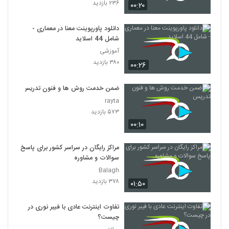
۲۳۶ بازدید
۰۰:۲۰
دانلود پاورپوینت معنا در معماری -
شامل 44 اسلاید
آموزشی
۳۸۰ بازدید
۰۰:۲۶
ضمن خدمت روش ها و فنون تدریس
rayta
۵۷۳ بازدید
۰۰:۱۰
مراکز رایگان در سراسر کشور برای پاسخ
سوالات و مشاوره
Balagh
۳۷۸ بازدید
۰۱:۵۰
تفاوت اینترنت عادی با فیبر نوری در
چیست؟