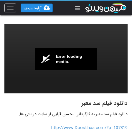
آپلود ویدیو
Toggle
vigation
Error loading
media:
دانلود فیلم سد معبر
دانلود فیلم سد معبر به کارگردانی محسن قرایی از سایت دوستی ها:
http://www.Doostihaa.com/?p=107819