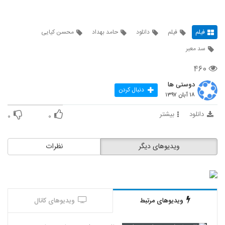
فیلم
فیلم
دانلود
حامد بهداد
محسن کیایی
سد معبر
۴۶۰
دوستی ها
دنبال کردن
۱۸ آبان ۱۳۹۷
دانلود
بیشتر
۰
۰
ویدیوهای دیگر
نظرات
ویدیوهای مرتبط
ویدیوهای کانال