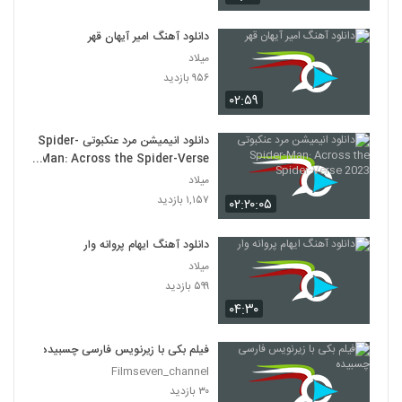
دانلود آهنگ امیر آیهان قهر
میلاد
۹۵۶ بازدید
۰۲:۵۹
دانلود انیمیشن مرد عنکبوتی Spider-
Man: Across the Spider-Verse
2023
میلاد
۱,۱۵۷ بازدید
۰۲:۲۰:۰۵
دانلود آهنگ ایهام پروانه وار
میلاد
۵۹۹ بازدید
۰۴:۳۰
فیلم بکی با زیرنویس فارسی چسبیده
Filmseven_channel
۳۰ بازدید