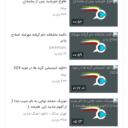
طلوع خورشید پس از یخبندان
میلاد
۶۲۴ بازدید
۰۰:۵۲
دکلمه عاشقانه دلم گرفته مهرشاد اصلاح
پذیر
parsmusic
۲۸ بازدید
۰۰:۵۹
دانلود انیمیشن گربه ها در موزه 2024
میلاد
۶۲۳ بازدید
۰۱:۱۷:۰۱
موزیک محمد نوابی به نام سیب جدا (
از آلبوم جدید این هنرمند )
تهران سانگ - دانلود آهنگ جدید
۳۸۵ بازدید
۰۵:۱۳